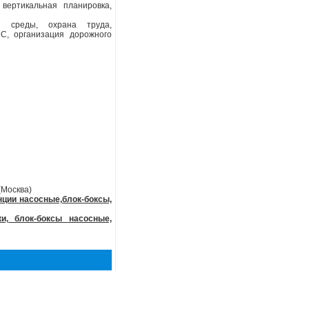
вертикальная планировка,
й среды, охрана труда,
С, организация дорожного
Москва)
нции насосные,блок-боксы,
и, блок-боксы насосные,