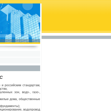
С
 и российским стандартам,
ства;
ленных зон, водо-, газо-,
 жилые дома, общественные
 фундаменты);
диционирование, водопровод