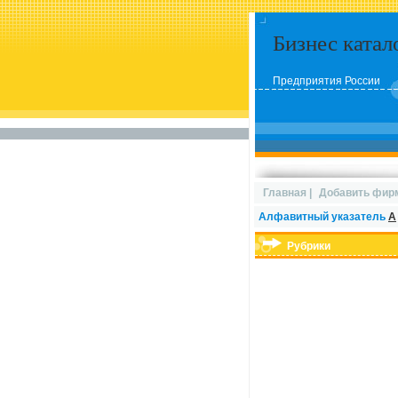
Бизнес катал
Предприятия России
Главная
|
Добавить фир
Алфавитный указатель
А
Рубрики