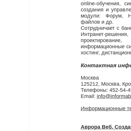
online-обучения, 
создания и управл
модули: Форум, Н
файлов и др.
Сотрудничает с бан
Интранет-решени
проектирование
информационные си
хостинг, дистанцион
Контактная инф
Москва
125212, Москва, Кро
Телефоны: 452-54-4
Email:
info@informa
Информационные те
Аврора Веб. Созда