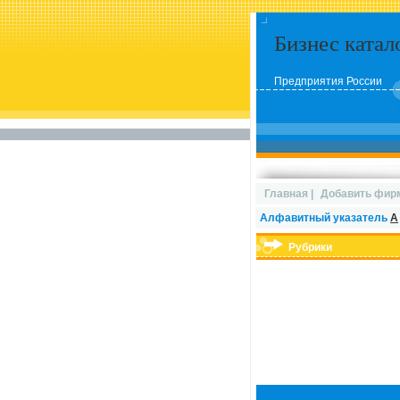
Бизнес катал
Предприятия России
Главная
|
Добавить фир
Алфавитный указатель
А
Рубрики