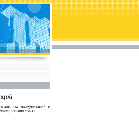
аций
кетинговых коммуникаций и
имулированию сбыта: