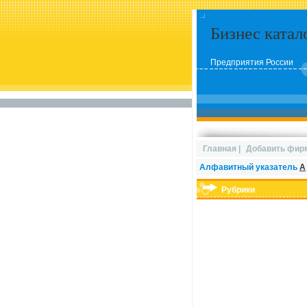
Бизнес катал
Предприятия России
Главная
|
Добавить фир
Алфавитный указатель
А
Рубрики