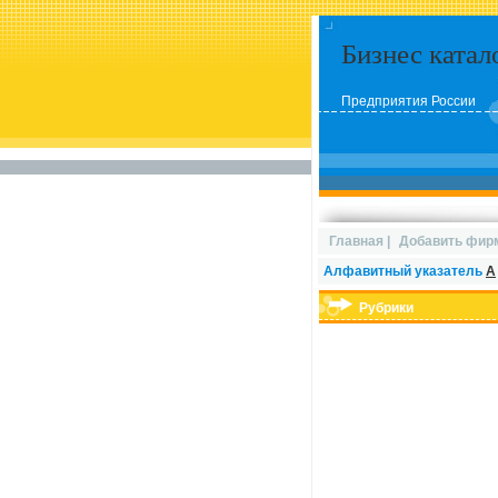
Бизнес катал
Предприятия России
Главная
|
Добавить фир
Алфавитный указатель
А
Рубрики